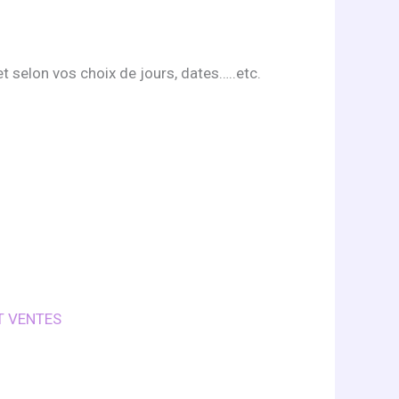
t selon vos choix de jours, dates…..etc.
T VENTES