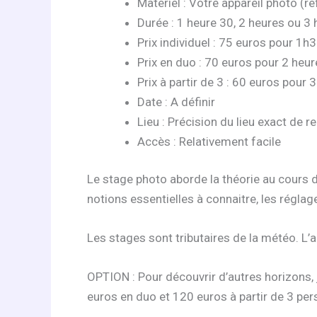
Matériel : Votre appareil photo (re
Durée : 1 heure 30, 2 heures ou 3
Prix individuel : 75 euros pour 1h
Prix en duo : 70 euros pour 2 heur
Prix à partir de 3 : 60 euros pour 
Date : A définir
Lieu : Précision du lieu exact de r
Accès : Relativement facile
Le stage photo aborde la théorie au cours d
notions essentielles à connaitre, les réglag
Les stages sont tributaires de la météo. L’
OPTION : Pour découvrir d’autres horizons, 
euros en duo et 120 euros à partir de 3 per