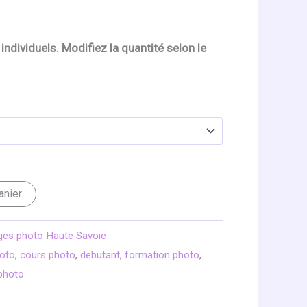
individuels. Modifiez la quantité selon le
anier
ges photo Haute Savoie
hoto
,
cours photo
,
debutant
,
formation photo
,
photo