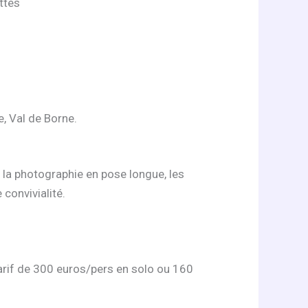
ottes
e, Val de Borne.
 la photographie en pose longue, les
 convivialité.
tarif de 300 euros/pers en solo ou 160