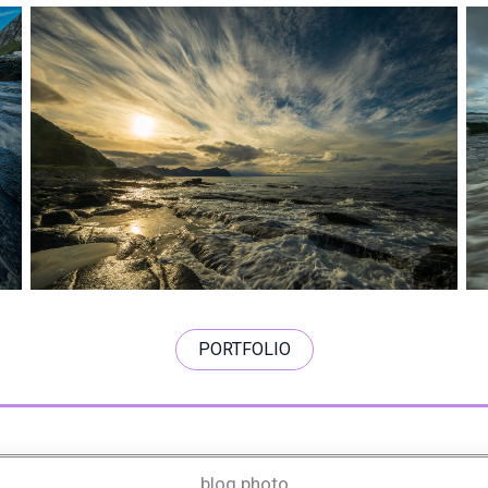
PORTFOLIO
blog photo