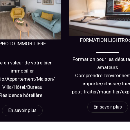
FORMATION LIGHTRO
PHOTO IMMOBILIERE
Formation pour les débuta
e en valeur de votre bien
amateurs
immobilier
Comprendre l’environne
dio/Appartement/Maison/
importer/classer/trie
Villa/Hôtel/Bureau
post-traiter/magnifier/exp
Résidence hôtelière…
En savoir plus
En savoir plus