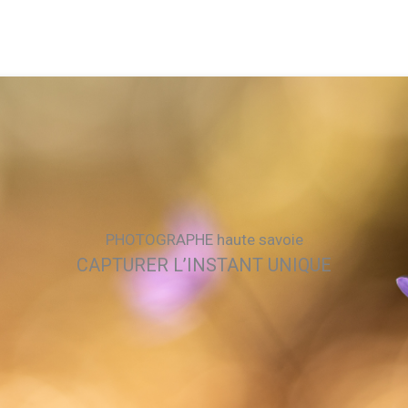
PHOTOGRAPHE haute savoie
CAPTURER L’INSTANT UNIQUE