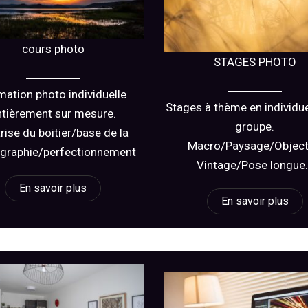
cours photo
STAGES PHOTO
mation photo individuelle
Stages à thème en individue
ntièrement sur mesure.
groupe.
rise du boitier/base de la
Macro/Paysage/Object
graphie/perfectionnement
Vintage/Pose longue
En savoir plus
En savoir plus