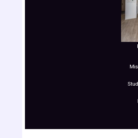
Mis
Stu