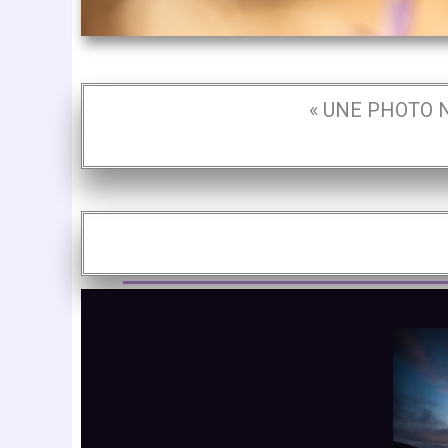
« UNE PHOTO N