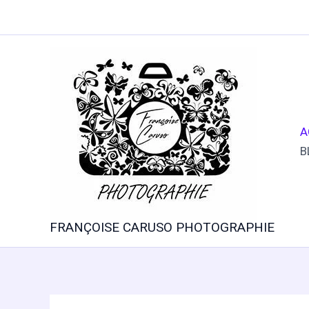
Aller
au
contenu
A
B
FRANÇOISE CARUSO PHOTOGRAPHIE