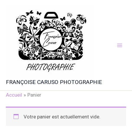
Aller
au
contenu
FRANÇOISE CARUSO PHOTOGRAPHIE
Accueil
Panier
Votre panier est actuellement vide.