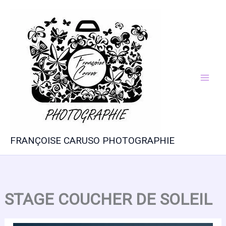
Aller
au
contenu
FRANÇOISE CARUSO PHOTOGRAPHIE
STAGE COUCHER DE SOLEIL