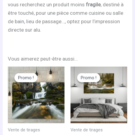
vous recherchez un produit moins
fragile
, destiné à
être touché, pour une pièce comme cuisine ou salle
de bain, lieu de passage…, optez pour l’impression
directe sur alu.
Vous aimerez peut-être aussi…
Promo !
Promo !
Promo !
Promo !
Vente de tirages
Vente de tirages