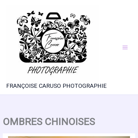
Aller
au
contenu
FRANÇOISE CARUSO PHOTOGRAPHIE
OMBRES CHINOISES