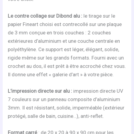
Le contre collage sur Dibond alu :
le tirage sur le
papier Fineart choisi est contrecollé sur une plaque
de 3 mm conçue en trois couches : 2 couches
extérieures d’aluminium et une couche centrale en
polyéthylène. Ce support est léger, élégant, solide,
rigide même sur les grands formats. Fourni avec un
crochet au dos, il est prêt à être accroché chez vous.
Il donne une effet « galerie d’art » à votre pièce.
L’impression directe sur alu :
impression directe UV
7 couleurs sur un panneau composite d’aluminium
3mm. Il est résistant, solide, imperméable (extérieur
protégé, salle de bain, cuisine…), anti-reflet.
Format carré
: de 20 x 20 à 90 x 90 cm pour les