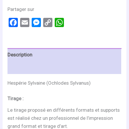
Partager sur
Facebook
Email
Messenger
Copy
WhatsApp
Link
Description
Informations complémentaires
Hespérie Sylvaine (Ochlodes Sylvanus)
Tirage :
Le tirage proposé en différents formats et supports
est réalisé chez un professionnel de l’impression
grand format et tirage d’art.