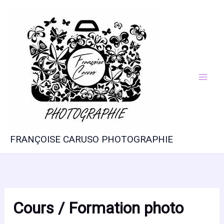
Aller
au
contenu
FRANÇOISE CARUSO PHOTOGRAPHIE
Cours / Formation photo