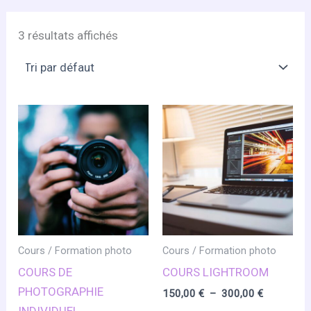
3 résultats affichés
Cours / Formation photo
Cours / Formation photo
COURS DE
COURS LIGHTROOM
PHOTOGRAPHIE
Plage
150,00
€
–
300,00
€
de
INDIVIDUEL