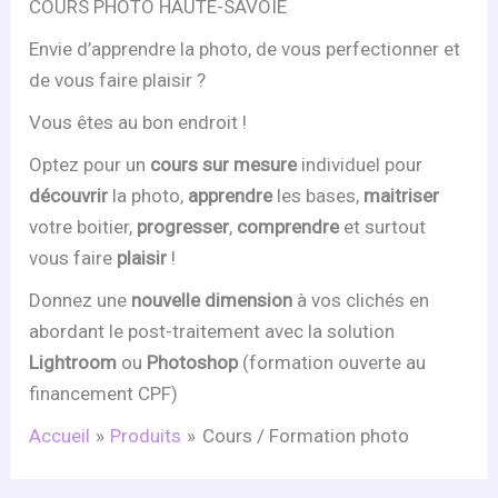
COURS PHOTO HAUTE-SAVOIE
Envie d’apprendre la photo, de vous perfectionner et
de vous faire plaisir ?
Vous êtes au bon endroit !
Optez pour un
cours sur mesure
individuel pour
découvrir
la photo,
apprendre
les bases,
maitriser
votre boitier,
progresser
,
comprendre
et surtout
vous faire
plaisir
!
Donnez une
nouvelle dimension
à vos clichés en
abordant le post-traitement avec la solution
Lightroom
ou
Photoshop
(formation ouverte au
financement CPF)
Accueil
Produits
Cours / Formation photo