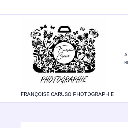
Aller
au
contenu
A
B
FRANÇOISE CARUSO PHOTOGRAPHIE