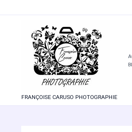
Aller
au
contenu
A
B
FRANÇOISE CARUSO PHOTOGRAPHIE