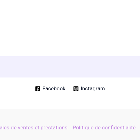
s
s.
Facebook
Instagram
ales de ventes et prestations
Politique de confidentialité