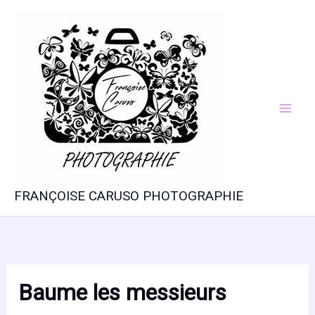
Aller
au
contenu
FRANÇOISE CARUSO PHOTOGRAPHIE
Baume les messieurs