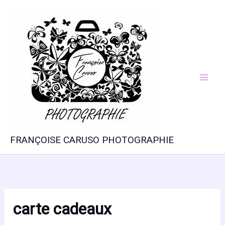
Aller
au
contenu
FRANÇOISE CARUSO PHOTOGRAPHIE
carte cadeaux