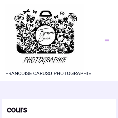
Aller
au
contenu
FRANÇOISE CARUSO PHOTOGRAPHIE
cours