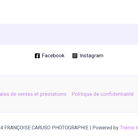
s
s.
Facebook
Instagram
ales de ventes et prestations
Politique de confidentialité
024 FRANÇOISE CARUSO PHOTOGRAPHIE | Powered by
Thème W