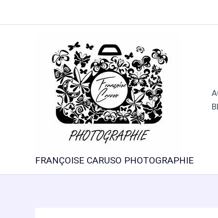
Aller
au
contenu
A
B
FRANÇOISE CARUSO PHOTOGRAPHIE