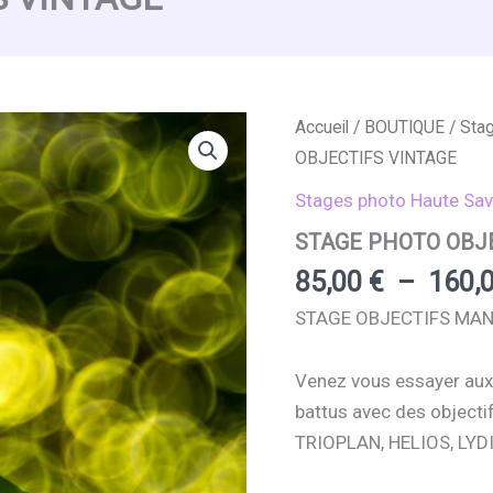
Accueil
/
BOUTIQUE
/
Sta
OBJECTIFS VINTAGE
Stages photo Haute Sav
STAGE PHOTO OBJ
85,00
€
–
160,
STAGE OBJECTIFS MAN
Venez vous essayer aux 
battus avec des objectif
TRIOPLAN, HELIOS, LYD