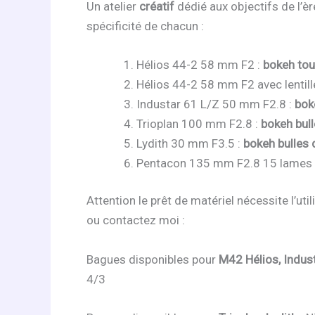
Un atelier
créatif
dédié aux objectifs de l’è
spécificité de chacun :
Hélios 44-2 58 mm F2 :
bokeh tou
Hélios 44-2 58 mm F2 avec lentille
Industar 61 L/Z 50 mm F2.8 :
bok
Trioplan 100 mm F2.8 :
bokeh bul
Lydith 30 mm F3.5 :
bokeh bulles d
Pentacon 135 mm F2.8 15 lames 
Attention le prêt de matériel nécessite l’ut
ou contactez moi :
Bagues disponibles pour
M42 Hélios, Indus
4/3