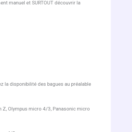
rement manuel et SURTOUT découvrir la
ez la disponibilité des bagues au préalable
on Z, Olympus micro 4/3, Panasonic micro