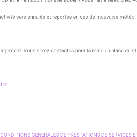
’activité sera annulée et reportée en cas de mauvaise météo.
gagement. Vous serez contactés pour la mise en place du sta
ter
.
S CONDITIONS GENERALES DE PRESTATIONS DE SERVICES E