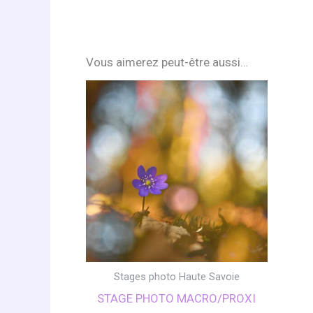
Vous aimerez peut-être aussi…
Stages photo Haute Savoie
STAGE PHOTO MACRO/PROXI