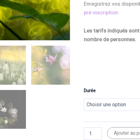
Enregistrez vos disponib
pré-inscription
.
Les tarifs indiqués sont 
nombre de personnes.
Durée
quantité
Ajouter au p
de