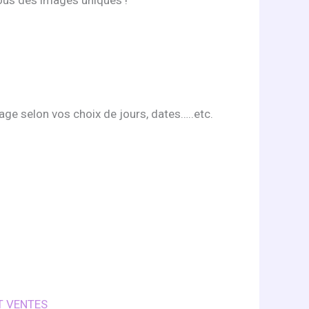
ge selon vos choix de jours, dates…..etc.
T VENTES