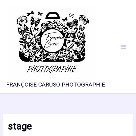
Aller
au
contenu
FRANÇOISE CARUSO PHOTOGRAPHIE
stage