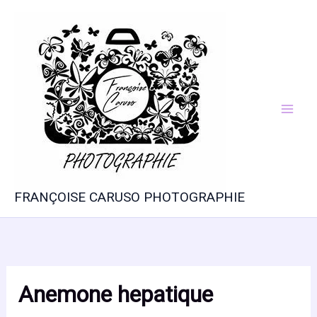
Aller
au
contenu
FRANÇOISE CARUSO PHOTOGRAPHIE
Anemone hepatique