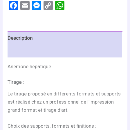
Facebook
Email
Messenger
Copy
WhatsApp
Link
Description
Informations complémentaires
Anémone hépatique
Tirage :
Le tirage proposé en différents formats et supports
est réalisé chez un professionnel de l’impression
grand format et tirage d’art.
Choix des supports, formats et finitions :