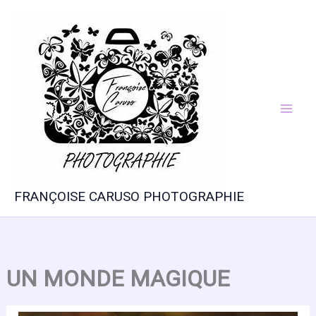
Aller
au
contenu
FRANÇOISE CARUSO PHOTOGRAPHIE
UN MONDE MAGIQUE