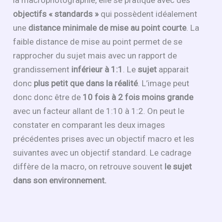
la macrophotographie, elle se pratique avec des
objectifs « standards »
qui possèdent idéalement
une
distance minimale de mise au point courte
. La
faible distance de mise au point permet de se
rapprocher du sujet mais avec un rapport de
grandissement
inférieur à 1:1
. Le
sujet
apparait
donc
plus petit que dans la réalité
. L’image peut
donc donc être de
10 fois à 2 fois moins grande
avec un facteur allant de 1:10 à 1:2. On peut le
constater en comparant les deux images
précédentes prises avec un objectif macro et les
suivantes avec un objectif standard. Le cadrage
diffère de la macro, on retrouve souvent
le sujet
dans son environnement.