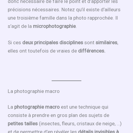
donc nécessaire de faire le point et d’apporter les
précisions nécessaires. Notez qu’il existe d’ailleurs
une troisième famille dans la photo rapprochée. Il
s’agit de la
microphotographie
.
Si ces
deux principales disciplines
sont
similaires
,
elles ont toutefois de vraies de
différences.
La photographie macro
La
photographie macro
est une technique qui
consiste à prendre en gros plan des sujets de
petites tailles
(insectes, fleurs, cristaux de neige, …)
et de permettre d’en révéler les
détails
invisibles à