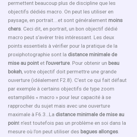
permettent beaucoup plus de discipline que les
objectifs dédiés macro. On peut les utiliser en
paysage, en portrait….et sont généralement
moins
chers
. Ceci dit, en portrait, un bon objectif dédié
macro peut s’avérer très intéressant. Les deux
points essentiels à vérifier pour la pratique de la
proxiphotographie sont la
distance minimale de
mise au point
et
l’ouverture
. Pour obtenir un
beau
bokeh
, votre objectif doit permettre une grande
ouverture (idéalement F2.8). C’est ce qui fait défaut
par exemple à certains objectifs de type zoom
estampillés « macro » pour leur capacité à se
rapprocher du sujet mais avec une ouverture
maximale à F6.3…La
distance minimale de mise au
poin
t n’est toutefois pas un problème en soi dans la
mesure où l’on peut utiliser des
bagues allonges
.