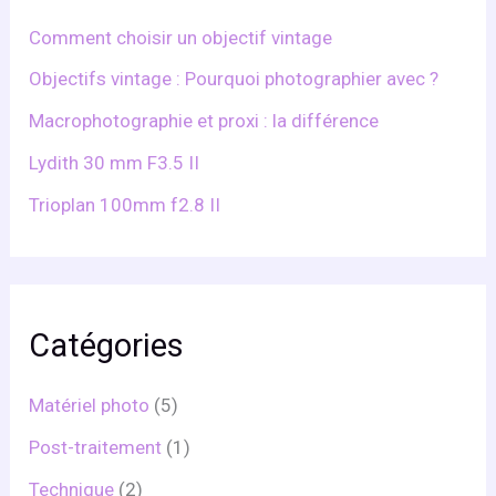
r
Comment choisir un objectif vintage
:
Objectifs vintage : Pourquoi photographier avec ?
Macrophotographie et proxi : la différence
Lydith 30 mm F3.5 II
Trioplan 100mm f2.8 II
Catégories
Matériel photo
(5)
Post-traitement
(1)
Technique
(2)