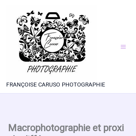
Aller
au
contenu
FRANÇOISE CARUSO PHOTOGRAPHIE
Macrophotographie et proxi