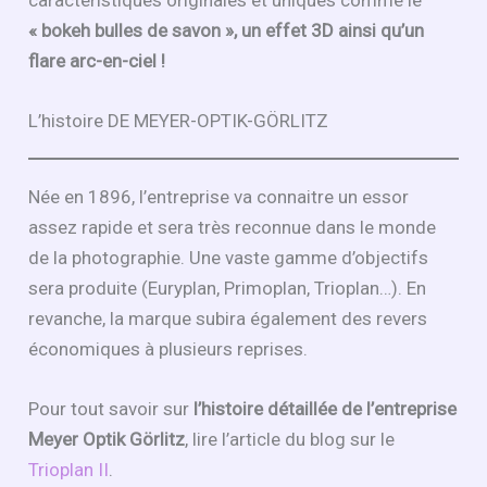
« bokeh bulles de savon », un effet 3D ainsi qu’un
flare arc-en-ciel !
L’histoire DE MEYER-OPTIK-GÖRLITZ
Née en 1896, l’entreprise va connaitre un essor
assez rapide et sera très reconnue dans le monde
de la photographie. Une vaste gamme d’objectifs
sera produite (Euryplan, Primoplan, Trioplan…). En
revanche, la marque subira également des revers
économiques à plusieurs reprises.
Pour tout savoir sur
l’histoire détaillée de l’entreprise
Meyer Optik Görlitz
, lire l’article du blog sur le
Trioplan II
.