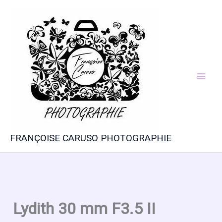
Aller
au
contenu
FRANÇOISE CARUSO PHOTOGRAPHIE
Lydith 30 mm F3.5 II