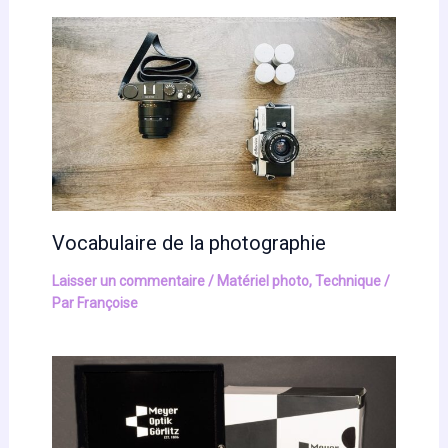
Vocabulaire de la photographie
Laisser un commentaire
/
Matériel photo
,
Technique
/
Par
Françoise