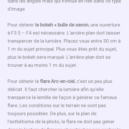
dans les angles mais qui n’influe en rien dans ce type
d’image.
Pour obtenir
le bokeh « bulle de savon
, une ouverture
à F3.5 – F4 est nécessaire. L’arrière-plan doit laisser
transpercer de la lumière. Placez vous entre 30 cm à
1 m du sujet principal. Plus vous êtes prêt du sujet,
plus le bokeh sera marqué. L’arrière-plan doit se
trouver à au moins 1 m du sujet.
Pour obtenir le
flare Arc-en-ciel
, c’est un peu plus
délicat. Il faut chercher la lumière afin qu’elle
transperce la lentille de façon à générer ce fameux
flare. Les conditions sur le terrain ne sont pas
toujours possibles. De plus, sur le plan de
l’esthétisme de la photo, le flare ne doit pas gêner