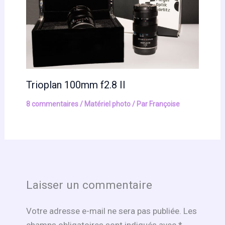
Trioplan 100mm f2.8 II
8 commentaires
/
Matériel photo
/ Par
Françoise
Laisser un commentaire
Votre adresse e-mail ne sera pas publiée.
Les