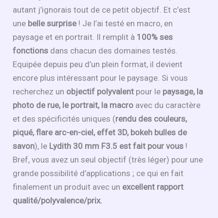
autant j’ignorais tout de ce petit objectif. Et c’est
une
belle surprise
! Je l’ai testé en macro, en
paysage et en portrait. Il remplit à
100% ses
fonctions
dans chacun des domaines testés.
Equipée depuis peu d’un plein format, il devient
encore plus intéressant pour le paysage. Si vous
recherchez un
objectif polyvalent
pour le
paysage, la
photo de rue, le portrait, la macro
avec du caractère
et des spécificités uniques (
rendu des couleurs,
piqué, flare arc-en-ciel, effet 3D, bokeh bulles de
savon
), le
Lydith 30 mm F3.5 est fait pour vous
!
Bref, vous avez un seul objectif (très léger) pour une
grande possibilité d’applications ; ce qui en fait
finalement un produit avec un
excellent rapport
qualité/polyvalence/prix.