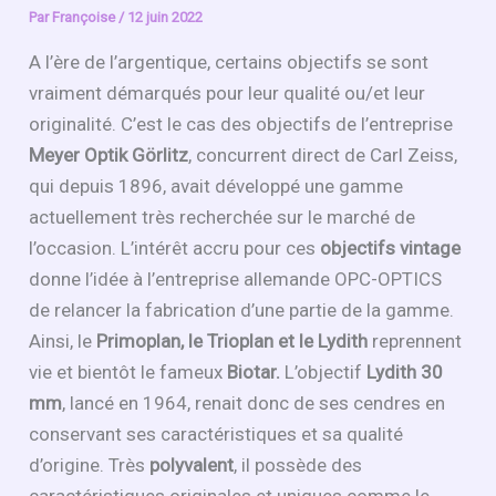
Par
Françoise
/
12 juin 2022
A l’ère de l’argentique, certains objectifs se sont
vraiment démarqués pour leur qualité ou/et leur
originalité. C’est le cas des objectifs de l’entreprise
Meyer Optik Görlitz
, concurrent direct de Carl Zeiss,
qui depuis 1896, avait développé une gamme
actuellement très recherchée sur le marché de
l’occasion. L’intérêt accru pour ces
objectifs vintage
donne l’idée à l’entreprise allemande OPC-OPTICS
de relancer la fabrication d’une partie de la gamme.
Ainsi, le
Primoplan, le Trioplan et le Lydith
reprennent
vie et bientôt le fameux
Biotar.
L’objectif
Lydith 30
mm
, lancé en 1964, renait donc de ses cendres en
conservant ses caractéristiques et sa qualité
d’origine. Très
polyvalent
, il possède des
caractéristiques originales et uniques comme le