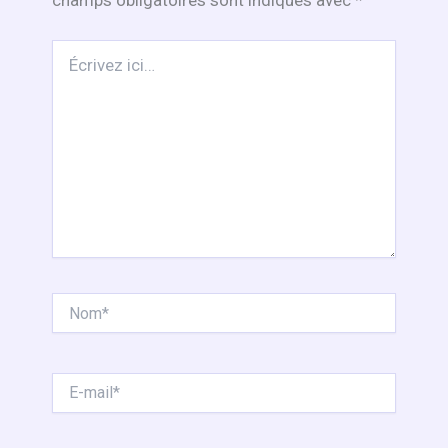
champs obligatoires sont indiqués avec
*
Écrivez
ici…
Nom*
E-
mail*