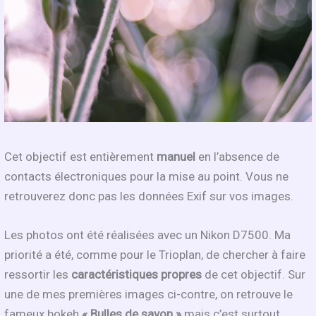
Cet objectif est entièrement
manuel
en l’absence de
contacts électroniques pour la mise au point. Vous ne
retrouverez donc pas les données Exif sur vos images.
Les photos ont été réalisées avec un Nikon D7500. Ma
priorité a été, comme pour le Trioplan, de chercher à faire
ressortir les
caractéristiques propres
de cet objectif. Sur
une de mes premières images ci-contre, on retrouve le
fameux bokeh
« Bulles de savon »
mais c’est surtout