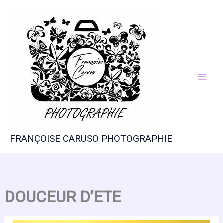
Aller
au
contenu
FRANÇOISE CARUSO PHOTOGRAPHIE
DOUCEUR D’ETE