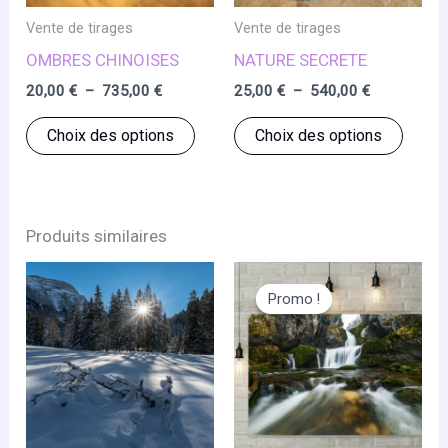
Vente de tirages
Vente de tirages
OMBRES CHINOISES
NATURE SECRETE
Plage
Plage
20,00
€
–
735,00
€
25,00
€
–
540,00
€
de
de
Ce
Ce
prix :
prix :
Choix des options
Choix des options
20,00 €
25,00 €
produit
produ
à
à
a
a
735,00 €
540,00 €
plusieurs
plusie
variations.
variat
Produits similaires
Les
Les
options
optio
Promo !
Promo !
peuvent
peuve
être
être
choisies
chois
sur
sur
la
la