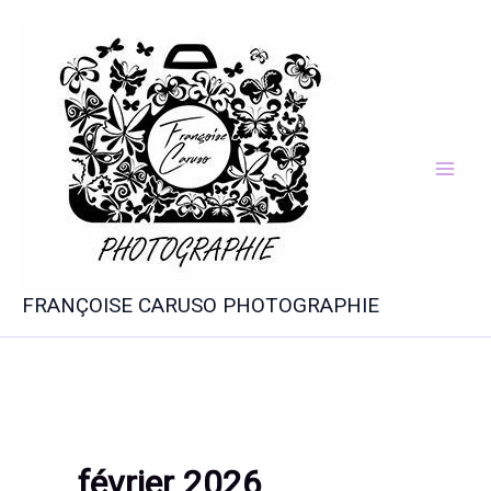
Aller
au
contenu
FRANÇOISE CARUSO PHOTOGRAPHIE
février 2026