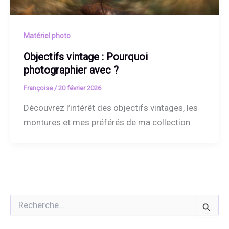
Matériel photo
Objectifs vintage : Pourquoi
photographier avec ?
Françoise
/
20 février 2026
Découvrez l’intérêt des objectifs vintages, les
montures et mes préférés de ma collection.
R
e
c