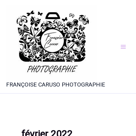
Aller
au
contenu
FRANÇOISE CARUSO PHOTOGRAPHIE
février 2022