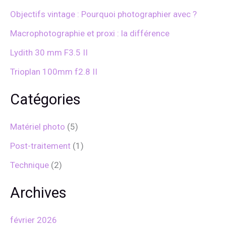
h
e
Objectifs vintage : Pourquoi photographier avec ?
r
Macrophotographie et proxi : la différence
:
Lydith 30 mm F3.5 II
Trioplan 100mm f2.8 II
Catégories
Matériel photo
(5)
Post-traitement
(1)
Technique
(2)
Archives
février 2026