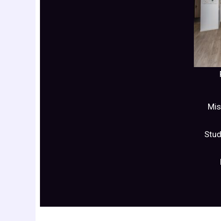
Mis
Stu