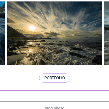
PORTFOLIO
blog photo