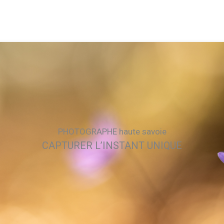
PHOTOGRAPHE haute savoie
CAPTURER L’INSTANT UNIQUE