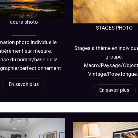
cours photo
STAGES PHOTO
mation photo individuelle
Stages à thème en individue
ntièrement sur mesure.
groupe.
rise du boitier/base de la
Macro/Paysage/Object
graphie/perfectionnement
Vintage/Pose longue
En savoir plus
En savoir plus