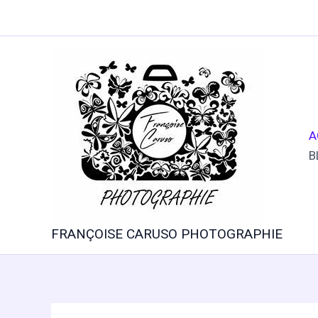
Aller
au
contenu
A
B
FRANÇOISE CARUSO PHOTOGRAPHIE