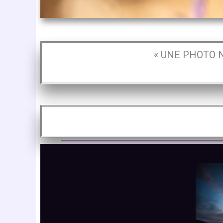
« UNE PHOTO N