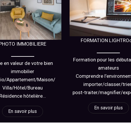
FORMATION LIGHTRO
PHOTO IMMOBILIERE
Formation pour les débuta
e en valeur de votre bien
amateurs
immobilier
Comprendre l’environne
dio/Appartement/Maison/
importer/classer/trie
Villa/Hôtel/Bureau
post-traiter/magnifier/exp
Résidence hôtelière…
En savoir plus
En savoir plus