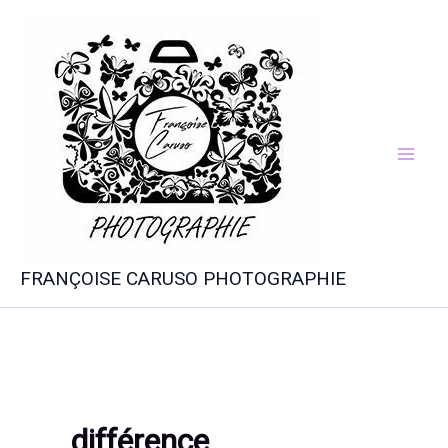
Aller
au
contenu
FRANÇOISE CARUSO PHOTOGRAPHIE
différence