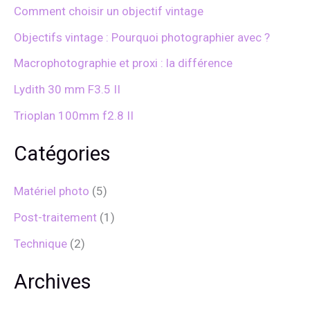
c
Comment choisir un objectif vintage
h
e
Objectifs vintage : Pourquoi photographier avec ?
r
Macrophotographie et proxi : la différence
:
Lydith 30 mm F3.5 II
Trioplan 100mm f2.8 II
Catégories
Matériel photo
(5)
Post-traitement
(1)
Technique
(2)
Archives