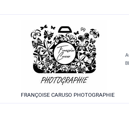
Aller
au
contenu
A
B
FRANÇOISE CARUSO PHOTOGRAPHIE