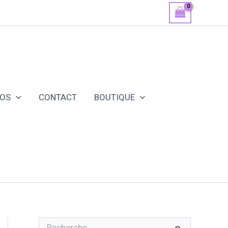
POS
CONTACT
BOUTIQUE
R