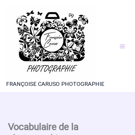
Aller
au
contenu
FRANÇOISE CARUSO PHOTOGRAPHIE
Vocabulaire de la