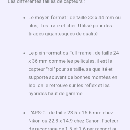
Les différentes tailles de capteurs :
Le moyen format : de taille 33 x 44 mm ou
plus, il est rare et cher. Utilisé pour des
tirages gigantesques de qualité.
Le plein format ou Full frame : de taille 24
x 36 mm comme les pellicules, il est le
capteur "roi" pour sa taille, sa qualité et
supporte souvent de bonnes montées en
Iso. on le retrouve sur les réflex et les
hybrides haut de gamme.
L'APS-C : de taille 23.5 x 15.6 mm chez
Nikon ou 22.3 x 14.9 chez Canon. Facteur
de recadrage de 1.5 et 1.6 par rapport au